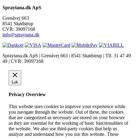
Spraytana.dk ApS
Grenåvej 663
8541 Skødstrup
CVR: 39097168
info@spraytana.dk
Spraytana.dk ApS | Grenåvej 663 | 8541 Skødstrup | Tlf. 31 47 49
49 | CVR: 39097168
facebook
instagram
Luk
Privacy Overview
This website uses cookies to improve your experience while
you navigate through the website. Out of these, the cookies
that are categorized as necessary are stored on your browser
as they are essential for the working of basic functionalities of
the website. We also use third-party cookies that help us
analyze and understand how you use this website. These