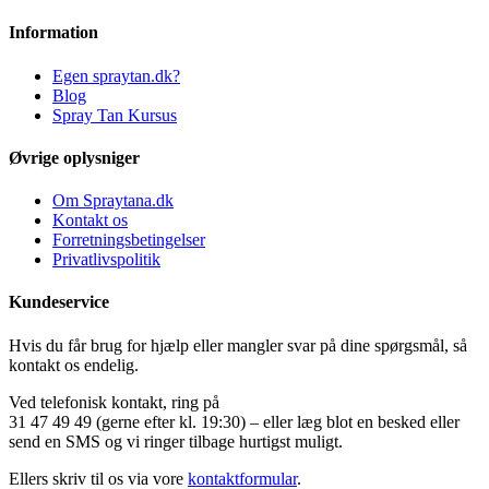
Information
Egen spraytan.dk?
Blog
Spray Tan Kursus
Øvrige oplysniger
Om Spraytana.dk
Kontakt os
Forretningsbetingelser
Privatlivspolitik
Kundeservice
Hvis du får brug for hjælp eller mangler svar på dine spørgsmål, så
kontakt os endelig.
Ved telefonisk kontakt, ring på
31 47 49 49 (gerne efter kl. 19:30) – eller læg blot en besked eller
send en SMS og vi ringer tilbage hurtigst muligt.
Ellers skriv til os via vore
kontaktformular
.