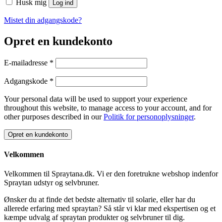
Husk mig
Log ind
Mistet din adgangskode?
Opret en kundekonto
Påkrævet
E-mailadresse
*
Påkrævet
Adgangskode
*
Your personal data will be used to support your experience
throughout this website, to manage access to your account, and for
other purposes described in our
Politik for personoplysninger
.
Opret en kundekonto
Velkommen
Velkommen til Spraytana.dk. Vi er den foretrukne webshop indenfor
Spraytan udstyr og selvbruner.
Ønsker du at finde det bedste alternativ til solarie, eller har du
allerede erfaring med spraytan? Så står vi klar med ekspertisen og et
kæmpe udvalg af spraytan produkter og selvbruner til dig.