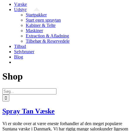
Væske
Udstyr
Startpakker
Start egen spraytan
Kabiner & Telte
Maskiner
Extraction & Afladning
Tilbehør & Reservedele
Tilbud
Selvbruner
Blog
Shop
Søg
efter:
Spray Tan Væske
Vi er stolte over at være eneste forhandler af den meget populære
Suntana væske i Danmark. Vi har rigtig mange salonkunder ligesom