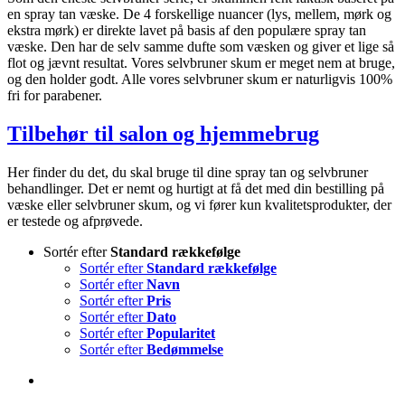
en spray tan væske. De 4 forskellige nuancer (lys, mellem, mørk og
ekstra mørk) er direkte lavet på basis af den populære spray tan
væske. Den har de selv samme dufte som væsken og giver et lige så
flot og jævnt resultat. Vores selvbruner skum er meget nem at bruge,
og den holder godt. Alle vores selvbruner skum er naturligvis 100%
fri for parabener.
Tilbehør til salon og hjemmebrug
Her finder du det, du skal bruge til dine spray tan og selvbruner
behandlinger. Det er nemt og hurtigt at få det med din bestilling på
væske eller selvbruner skum, og vi fører kun kvalitetsprodukter, der
er testede og afprøvede.
Sortér efter
Standard rækkefølge
Sortér efter
Standard rækkefølge
Sortér efter
Navn
Sortér efter
Pris
Sortér efter
Dato
Sortér efter
Popularitet
Sortér efter
Bedømmelse