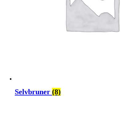
Selvbruner
(8)