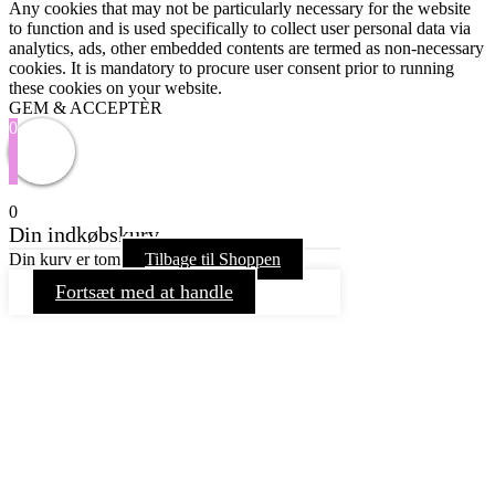
Any cookies that may not be particularly necessary for the website
to function and is used specifically to collect user personal data via
analytics, ads, other embedded contents are termed as non-necessary
cookies. It is mandatory to procure user consent prior to running
these cookies on your website.
GEM & ACCEPTÈR
0
0
Din indkøbskurv
Din kurv er tom
Tilbage til Shoppen
Fortsæt med at handle