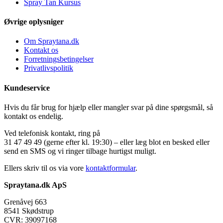
Spray Tan Kursus
Øvrige oplysniger
Om Spraytana.dk
Kontakt os
Forretningsbetingelser
Privatlivspolitik
Kundeservice
Hvis du får brug for hjælp eller mangler svar på dine spørgsmål, så
kontakt os endelig.
Ved telefonisk kontakt, ring på
31 47 49 49 (gerne efter kl. 19:30) – eller læg blot en besked eller
send en SMS og vi ringer tilbage hurtigst muligt.
Ellers skriv til os via vore
kontaktformular
.
Spraytana.dk ApS
Grenåvej 663
8541 Skødstrup
CVR: 39097168