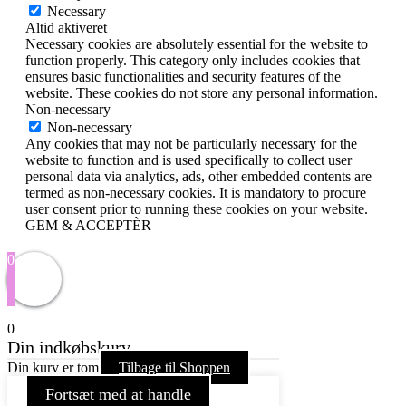
Necessary
Altid aktiveret
Necessary cookies are absolutely essential for the website to
function properly. This category only includes cookies that
ensures basic functionalities and security features of the
website. These cookies do not store any personal information.
Non-necessary
Non-necessary
Any cookies that may not be particularly necessary for the
website to function and is used specifically to collect user
personal data via analytics, ads, other embedded contents are
termed as non-necessary cookies. It is mandatory to procure
user consent prior to running these cookies on your website.
GEM & ACCEPTÈR
0
0
Din indkøbskurv
Din kurv er tom
Tilbage til Shoppen
Fortsæt med at handle