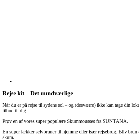
Rejse kit – Det uundværlige
Når du er på rejse til sydens sol – og (desværre) ikke kan tage din loka
tilbud til dig.
Prøv en af vores super populære Skummousses fra SUNTANA.
En super lækker selvbruner til hjemme eller især rejsebrug. Bliv brun
skum.