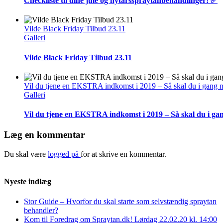
Checkliste til dine jule og nytårsspraytanbehandlinger! ✅
Vilde Black Friday Tilbud 23.11
Galleri
Vilde Black Friday Tilbud 23.11
Vil du tjene en EKSTRA indkomst i 2019 – Så skal du i gang 
Galleri
Vil du tjene en EKSTRA indkomst i 2019 – Så skal du i ga
Læg en kommentar
Du skal være
logged på
for at skrive en kommentar.
Nyeste indlæg
Stor Guide – Hvorfor du skal starte som selvstændig spraytan
behandler?
Kom til Foredrag om Spraytan.dk! Lørdag 22.02.20 kl. 14:00