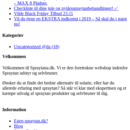
– MAX 8 Pladser.
Checkliste til dine jule og nytårsspraytanbehandlinger! ✅
Vilde Black Friday Tilbud 23.11
Vil du tjene en EKSTRA indkomst i 2019 – Så skal du i gang
nu!
Kategorier
Uncategorized @da (18)
Velkommen
Velkommen til Spraytana.dk. Vi er den foretrukne webshop indenfor
Spraytan udstyr og selvbruner.
Ønsker du at finde det bedste alternativ til solarie, eller har du
allerede erfaring med spraytan? Så står vi klar med ekspertisen og et
kæmpe udvalg af spraytan produkter og selvbruner til dig.
Information
Egen spraytan.dk?
Blog