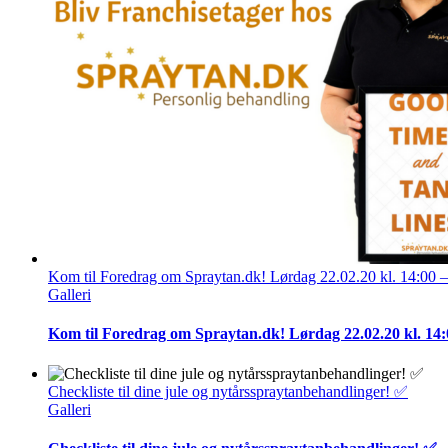
Kom til Foredrag om Spraytan.dk! Lørdag 22.02.20 kl. 14:00 
Galleri
Kom til Foredrag om Spraytan.dk! Lørdag 22.02.20 kl. 14
Checkliste til dine jule og nytårsspraytanbehandlinger! ✅
Galleri