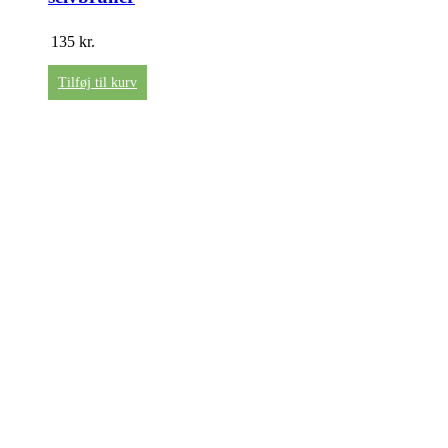
135
kr.
Tilføj til kurv