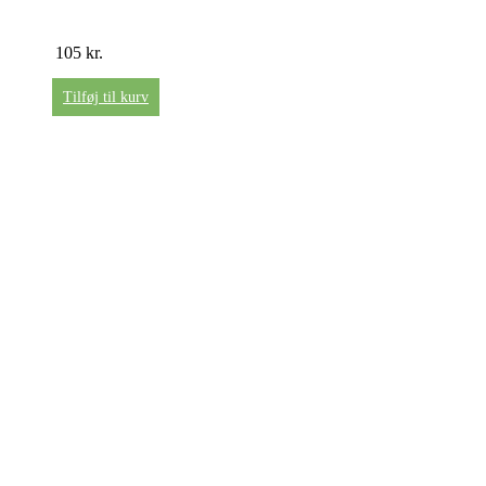
105
kr.
Tilføj til kurv