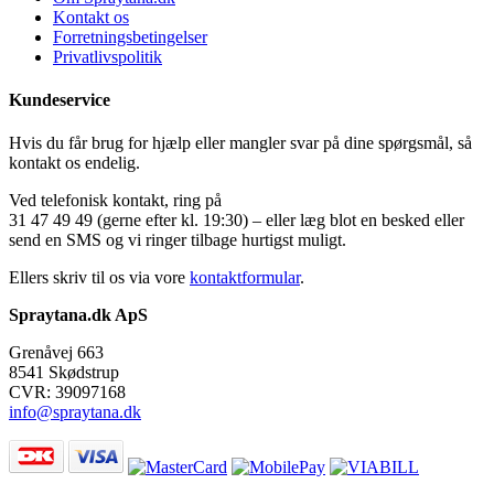
Kontakt os
Forretningsbetingelser
Privatlivspolitik
Kundeservice
Hvis du får brug for hjælp eller mangler svar på dine spørgsmål, så
kontakt os endelig.
Ved telefonisk kontakt, ring på
31 47 49 49 (gerne efter kl. 19:30) – eller læg blot en besked eller
send en SMS og vi ringer tilbage hurtigst muligt.
Ellers skriv til os via vore
kontaktformular
.
Spraytana.dk ApS
Grenåvej 663
8541 Skødstrup
CVR: 39097168
info@spraytana.dk