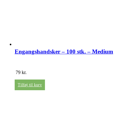
Engangshandsker – 100 stk. – Medium
79
kr.
Tilføj til kurv