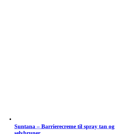
Suntana – Barrierecreme til spray tan og
selvbruner