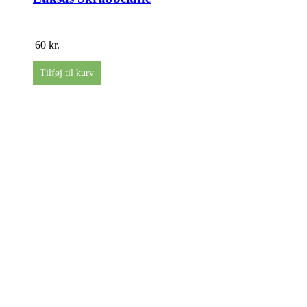
60
kr.
Tilføj til kurv