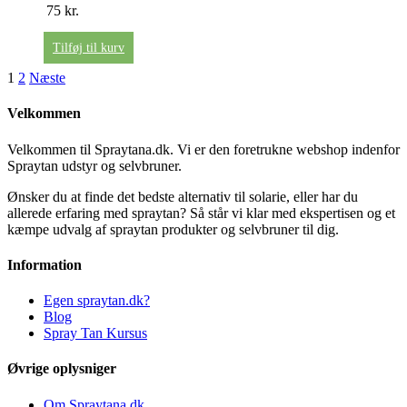
75
kr.
Tilføj til kurv
1
2
Næste
Velkommen
Velkommen til Spraytana.dk. Vi er den foretrukne webshop indenfor
Spraytan udstyr og selvbruner.
Ønsker du at finde det bedste alternativ til solarie, eller har du
allerede erfaring med spraytan? Så står vi klar med ekspertisen og et
kæmpe udvalg af spraytan produkter og selvbruner til dig.
Information
Egen spraytan.dk?
Blog
Spray Tan Kursus
Øvrige oplysniger
Om Spraytana.dk