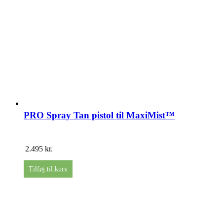
PRO Spray Tan pistol til MaxiMist™
2.495
kr.
Tilføj til kurv