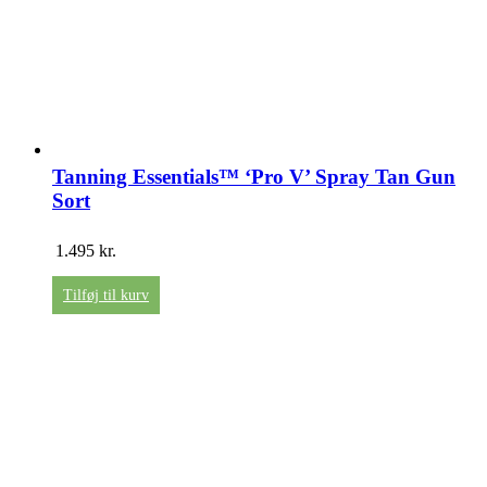
Tanning Essentials™ ‘Pro V’ Spray Tan Gun
Sort
1.495
kr.
Tilføj til kurv