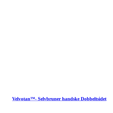
Velvotan™- Selvbruner handske Dobbeltsidet