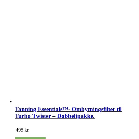
Tanning Essentials™- Ombytningsfilter til
Turbo Twister – Dobbeltpakke.
495
kr.