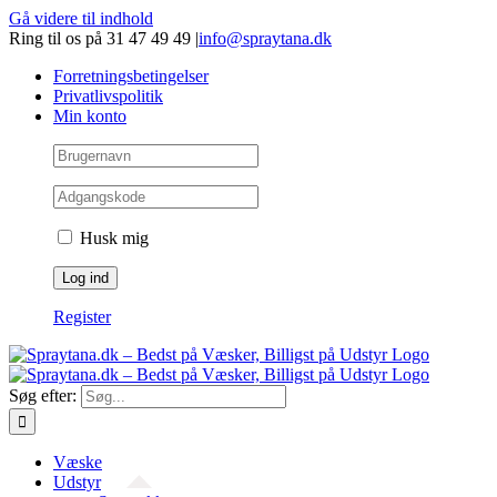
Gå videre til indhold
Ring til os på 31 47 49 49
|
info@spraytana.dk
Forretningsbetingelser
Privatlivspolitik
Min konto
Husk mig
Register
Søg efter:
Væske
Udstyr