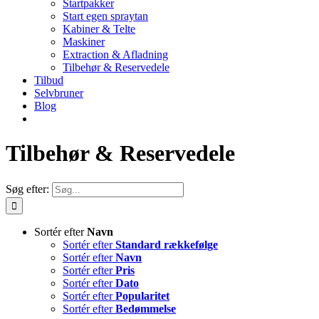
Startpakker
Start egen spraytan
Kabiner & Telte
Maskiner
Extraction & Afladning
Tilbehør & Reservedele
Tilbud
Selvbruner
Blog
Tilbehør & Reservedele
Søg efter:
Sortér efter
Navn
Sortér efter
Standard rækkefølge
Sortér efter
Navn
Sortér efter
Pris
Sortér efter
Dato
Sortér efter
Popularitet
Sortér efter
Bedømmelse