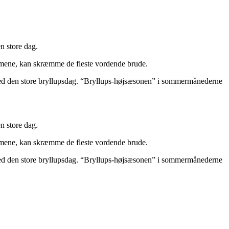
n store dag.
 armene, kan skræmme de fleste vordende brude.
 med den store bryllupsdag. “Bryllups-højsæsonen” i sommermånederne
n store dag.
 armene, kan skræmme de fleste vordende brude.
 med den store bryllupsdag. “Bryllups-højsæsonen” i sommermånederne