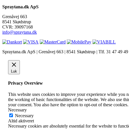
Spraytana.dk ApS
Grenåvej 663
8541 Skødstrup
CVR: 39097168
info@spraytana.dk
Spraytana.dk ApS | Grenåvej 663 | 8541 Skødstrup | Tlf. 31 47 49 
facebook
instagram
Luk
Privacy Overview
This website uses cookies to improve your experience while you nav
the working of basic functionalities of the website. We also use t
your consent. You also have the option to opt-out of these cookies
Necessary
Necessary
Altid aktiveret
Necessary cookies are absolutely essential for the website to funct