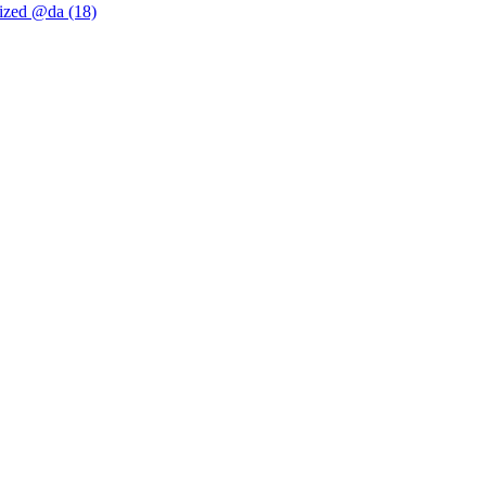
ized @da (18)