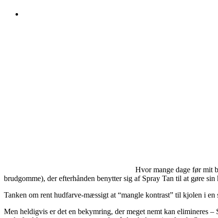
Hvor mange dage før mit br
brudgomme), der efterhånden benytter sig af Spray Tan til at gøre sin h
Tanken om rent hudfarve-mæssigt at “mangle kontrast” til kjolen i en 
Men heldigvis er det en bekymring, der meget nemt kan elimineres – 