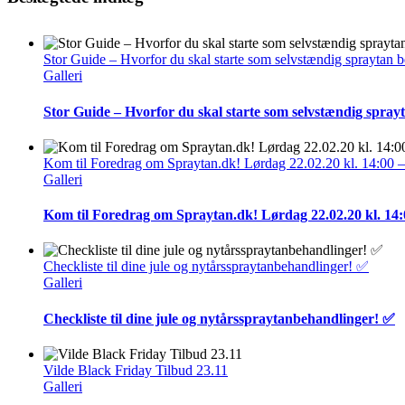
Stor Guide – Hvorfor du skal starte som selvstændig spraytan 
Galleri
Stor Guide – Hvorfor du skal starte som selvstændig spray
Kom til Foredrag om Spraytan.dk! Lørdag 22.02.20 kl. 14:00 
Galleri
Kom til Foredrag om Spraytan.dk! Lørdag 22.02.20 kl. 14
Checkliste til dine jule og nytårsspraytanbehandlinger! ✅
Galleri
Checkliste til dine jule og nytårsspraytanbehandlinger! ✅
Vilde Black Friday Tilbud 23.11
Galleri