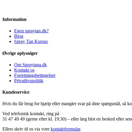
Information
Egen spraytan.dk?
Blog
Spray Tan Kursus
Øvrige oplysniger
Om Spraytana.dk
Kontakt os
Forretningsbetingelser
Privatlivspolitik
Kundeservice
Hvis du får brug for hjælp eller mangler svar på dine spørgsmål, så ko
Ved telefonisk kontakt, ring på
31 47 49 49 (gerne efter kl. 19:30) – eller læg blot en besked eller se
Ellers skriv til os via vore
kontaktformular
.