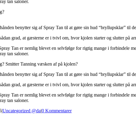
ray tan saloner.
ng?
ånden benytter sig af Spray Tan til at gøre sin hud “bryllupsklar” til de
sådan grad, at gæsterne er i tvivl om, hvor kjolen starter og slutter på
Spray Tan er nemlig blevet en selvfølge for rigtig mange i forbindele
ray tan saloner.
g? Smitter Tanning væsken af på kjolen?
ånden benytter sig af Spray Tan til at gøre sin hud “bryllupsklar” til de
sådan grad, at gæsterne er i tvivl om, hvor kjolen starter og slutter på
Spray Tan er nemlig blevet en selvfølge for rigtig mange i forbindele
ray tan saloner.
5
|
Uncategorized @da
|
0 Kommentarer