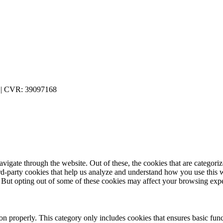
49 | CVR: 39097168
igate through the website. Out of these, the cookies that are categorize
hird-party cookies that help us analyze and understand how you use this 
. But opting out of some of these cookies may affect your browsing exp
ion properly. This category only includes cookies that ensures basic func