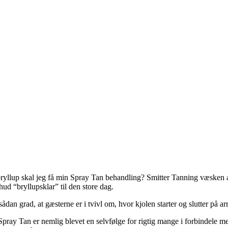
yllup skal jeg få min Spray Tan behandling? Smitter Tanning væsken af
ud “bryllupsklar” til den store dag.
sådan grad, at gæsterne er i tvivl om, hvor kjolen starter og slutter på
Spray Tan er nemlig blevet en selvfølge for rigtig mange i forbindele