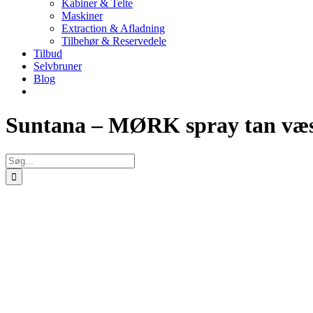
Kabiner & Telte
Maskiner
Extraction & Afladning
Tilbehør & Reservedele
Tilbud
Selvbruner
Blog
Suntana – MØRK spray tan væsk
Søg
efter: