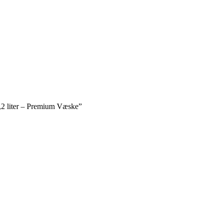
,2 liter – Premium Væske”