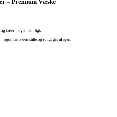
ter – Premium Væske
 og fader meget naturligt.
– også mens den stille og roligt går af igen.