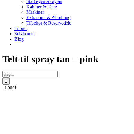
Start egen spraytan
Kabiner & Telte
Maskiner
Extraction & Afladning
Tilbehør & Reservedele
Tilbud
Selvbruner
Blog
Telt til spray tan – pink
Søg
efter:
Tilbud!