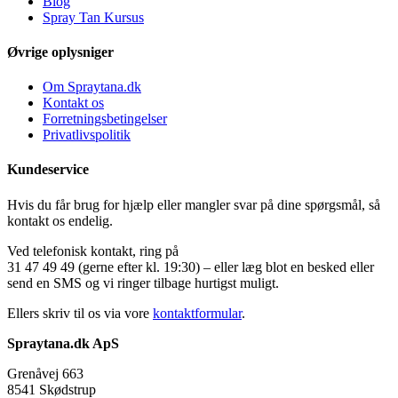
Blog
Spray Tan Kursus
Øvrige oplysniger
Om Spraytana.dk
Kontakt os
Forretningsbetingelser
Privatlivspolitik
Kundeservice
Hvis du får brug for hjælp eller mangler svar på dine spørgsmål, så
kontakt os endelig.
Ved telefonisk kontakt, ring på
31 47 49 49 (gerne efter kl. 19:30) – eller læg blot en besked eller
send en SMS og vi ringer tilbage hurtigst muligt.
Ellers skriv til os via vore
kontaktformular
.
Spraytana.dk ApS
Grenåvej 663
8541 Skødstrup