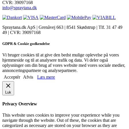
CVR: 39097168
info@spraytana.dk
Spraytana.dk ApS | Grenåvej 663 | 8541 Skødstrup | Tlf. 31 47 49
49 | CVR: 39097168
facebook
instagram
GDPR & Cookie godkendelse
Vi bruger cookies til at give den bedst mulige oplevelse på vores
hjemmeside og til at analysere trafik og data. Vi deler også
oplysninger om din brug af vores website med vores sociale medier,
annonceringspartnere og analysepartnere.
Acceptér
Afvis
Læs mere
Luk
Privacy Overview
This website uses cookies to improve your experience while you
navigate through the website. Out of these, the cookies that are
categorized as necessary are stored on your browser as they are