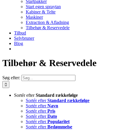
Startpakker
Start egen spraytan
Kabiner & Telte
Maskiner
Extraction & Afladning
Tilbehør & Reservedele
Tilbud
Selvbruner
Blog
Tilbehør & Reservedele
Søg efter:
Sortér efter
Standard rækkefølge
Sortér efter
Standard rækkefølge
Sortér efter
Navn
Sortér efter
Pris
Sortér efter
Dato
Sortér efter
Popularitet
Sortér efter
Bedømmelse