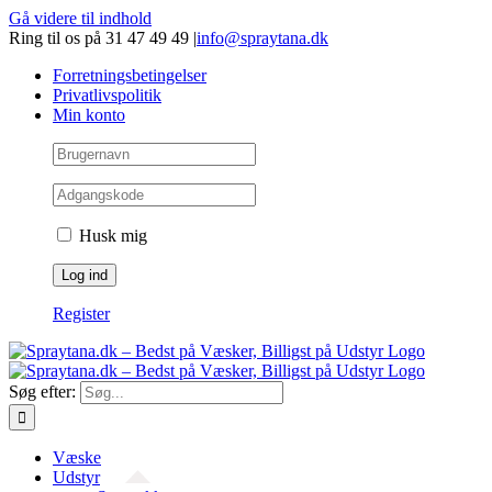
Gå videre til indhold
Ring til os på 31 47 49 49
|
info@spraytana.dk
Forretningsbetingelser
Privatlivspolitik
Min konto
Husk mig
Register
Søg efter:
Væske
Udstyr