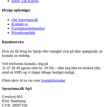
Spray Tan Kursus
Øvrige oplysniger
Om Spraytana.dk
Kontakt os
Forretningsbetingelser
Privatlivspolitik
Kundeservice
Hvis du får brug for hjælp eller mangler svar på dine spørgsmål, så
kontakt os endelig.
Ved telefonisk kontakt, ring på
31 47 49 49 (gerne efter kl. 19:30) – eller læg blot en besked eller
send en SMS og vi ringer tilbage hurtigst muligt.
Ellers skriv til os via vore
kontaktformular
.
Spraytana.dk ApS
Grenåvej 663
8541 Skødstrup
CVR: 39097168