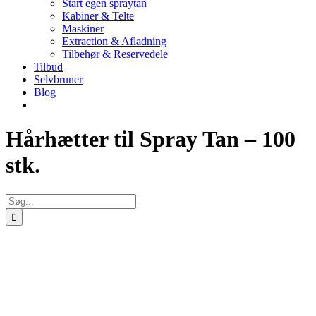
Start egen spraytan
Kabiner & Telte
Maskiner
Extraction & Afladning
Tilbehør & Reservedele
Tilbud
Selvbruner
Blog
Hårhætter til Spray Tan – 100
stk.
Søg
efter: