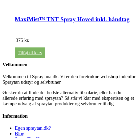
MaxiMist™ TNT Spray Hoved inkl. håndtag
375
kr.
Tilføj til kurv
Velkommen
Velkommen til Spraytana.dk. Vi er den foretrukne webshop indenfor
Spraytan udstyr og selvbruner.
Ønsker du at finde det bedste alternativ til solarie, eller har du
allerede erfaring med spraytan? Så står vi klar med ekspertisen og et
kæmpe udvalg af spraytan produkter og selvbruner til dig.
Information
Egen spraytan.dk?
Blog