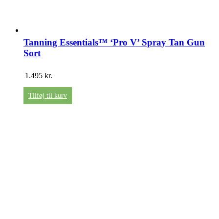
Tanning Essentials™ ‘Pro V’ Spray Tan Gun
Sort
1.495
kr.
Tilføj til kurv