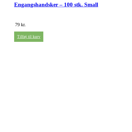
Engangshandsker – 100 stk. Small
79
kr.
Tilføj til kurv