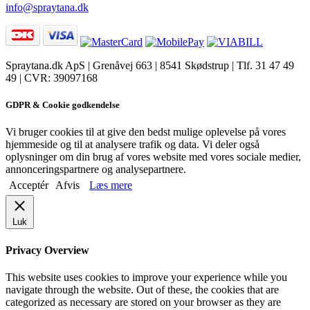
info@spraytana.dk
Spraytana.dk ApS | Grenåvej 663 | 8541 Skødstrup | Tlf. 31 47 49
49 | CVR: 39097168
facebook
instagram
GDPR & Cookie godkendelse
Vi bruger cookies til at give den bedst mulige oplevelse på vores
hjemmeside og til at analysere trafik og data. Vi deler også
oplysninger om din brug af vores website med vores sociale medier,
annonceringspartnere og analysepartnere.
Acceptér
Afvis
Læs mere
Luk
Privacy Overview
This website uses cookies to improve your experience while you
navigate through the website. Out of these, the cookies that are
categorized as necessary are stored on your browser as they are