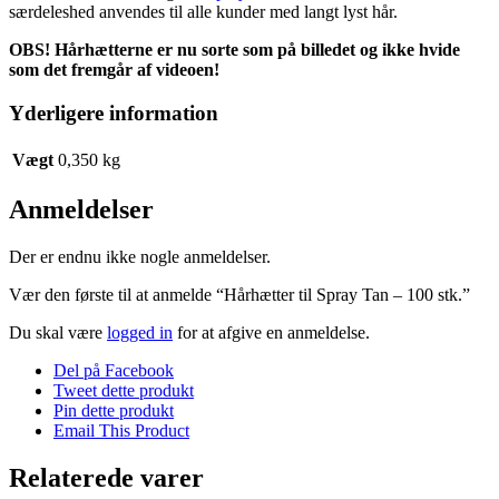
særdeleshed anvendes til alle kunder med langt lyst hår.
OBS! Hårhætterne er nu sorte som på billedet og ikke hvide
som det fremgår af videoen!
Yderligere information
Vægt
0,350 kg
Anmeldelser
Der er endnu ikke nogle anmeldelser.
Vær den første til at anmelde “Hårhætter til Spray Tan – 100 stk.”
Du skal være
logged in
for at afgive en anmeldelse.
Del på Facebook
Tweet dette produkt
Pin dette produkt
Email This Product
Relaterede varer